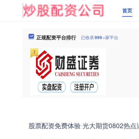
首页
正规配资平台排行
已收录
999
+家平台
股票配资免费体验 光大期货0802热