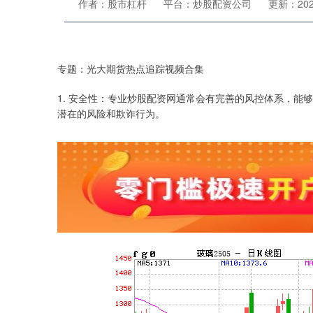
作者：股市杠杆
平台：炒股配资公司
更新：2024-
专题：光大期货热点追踪视频合集
1. 安全性：专业炒股配资网通常会有完善的风控体系，能
潜在的风险和欺诈行为。