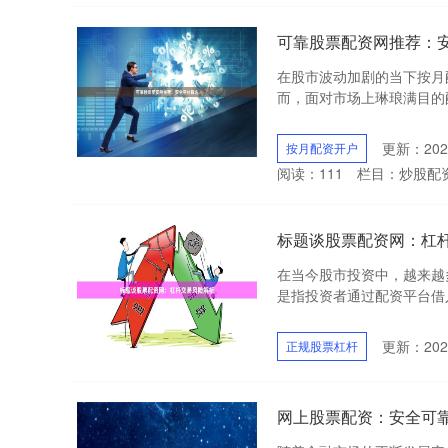
可靠股票配资网推荐：
在股市波动加剧的当下按月
而，面对市场上琳琅满目的配
更新：2026
按月配资开户
阅读：
111
栏目：
炒股配
标题谈股票配资网：杠
在当今股市投资中，越来越
是指投资者通过配资平台借入
更新：2026
正规股票杠杆
网上股票配资：安全可