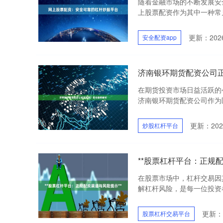
随着金融市场的不断发展安
上股票配资作为其中一种常见
更新：2026
安全配资app
济南银环期货配资公司
在期货投资市场日益活跃的
济南银环期货配资公司作为区
更新：2026
炒股杠杆平台
**股票杠杆平台：正规配
在股票市场中，杠杆交易因
解杠杆风险，是每一位投资者
更新：2
股票杠杆交易平台