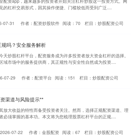
全配资app，越来越多的投资者开始关注杠杆炒股这一投资方式。网
的杠杆交易形式，因其操作便捷、门槛较低而受到广泛....
-07-31
作者：配资炒股软件
阅读：
70
栏目：
炒股配资公司
正规吗？安全服务解析
今天炒股杠杆平台，配资服务成为许多投资者放大资金杠杆的选择。
域市场中的服务提供商，其正规性与安全性自然成为投资....
-07-29
作者：配资平台
阅读：
151
栏目：
炒股配资公司
资渠道与风险提示**
其放大收益的特性而备受投资者关注。然而，选择正规配资渠道、理
必须掌握的基本功。本文将为您梳理股票杠杆平台的正规....
026-07-22
作者：金股配资
阅读：
67
栏目：
炒股配资公司