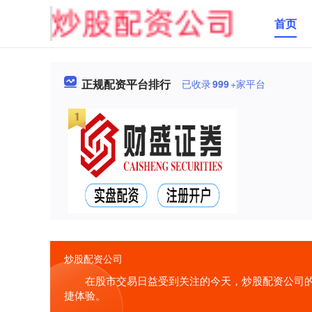
首页
正规配资平台排行
已收录
999
+家平台
炒股配资公司
在股市交易日益受到关注的今天，炒股配资公司的
捷体验。