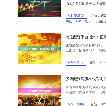
场上众多的配资平台炒股在线
更新：2026
炒股在线配资
阅读：
170
栏目：
炒股配
港股配资平台指南：正
随着港股市场的持续活跃，
上配资平台良莠不齐，如何辨
更新：2026
安全配资app
股票配资客服在线咨询
在当今瞬息万变的金融市场
来越多投资者的关注。无论您
更新：2026
配资正规网站