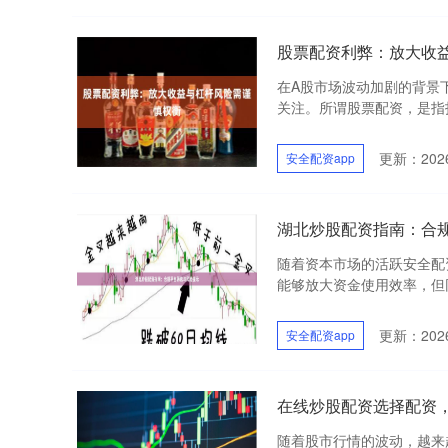
股票配资利弊：放大收
在A股市场波动加剧的背景
关注。所谓股票配资，是指投
更新：2026
安全配资app
湖北炒股配资指南：合
随着资本市场的活跃安全配
能够放大资金使用效率，但同
更新：2026
安全配资app
在线炒股配资选择配资
随着股市行情的波动，越来