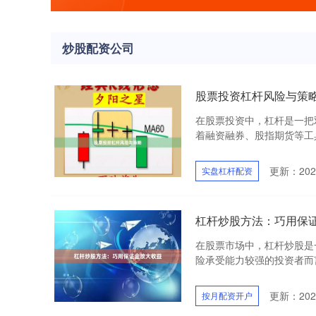
炒股配资公司
股票投资杠杆风险与策
在股票投资中，杠杆是一把
着融资融券、股指期货等工具
更新：2026
实盘杠杆配资
杠杆炒股方法：巧用保
在股票市场中，杠杆炒股是
险承受能力较强的投资者而言
更新：2026
按月配资开户