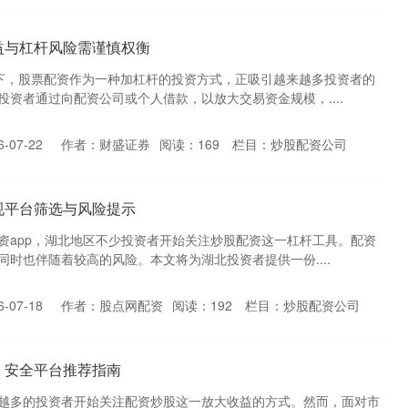
益与杠杆风险需谨慎权衡
下，股票配资作为一种加杠杆的投资方式，正吸引越来越多投资者的
资者通过向配资公司或个人借款，以放大交易资金规模，....
-07-22
作者：财盛证券
阅读：
169
栏目：
炒股配资公司
规平台筛选与风险提示
资app，湖北地区不少投资者开始关注炒股配资这一杠杆工具。配资
时也伴随着较高的风险。本文将为湖北投资者提供一份....
-07-18
作者：股点网配资
阅读：
192
栏目：
炒股配资公司
，安全平台推荐指南
越多的投资者开始关注配资炒股这一放大收益的方式。然而，面对市