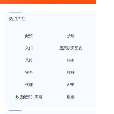
热点关注
配资
炒股
入门
股票按天配资
风险
指南
安全
杠杆
代理
APP
炒股配资知识网
股票