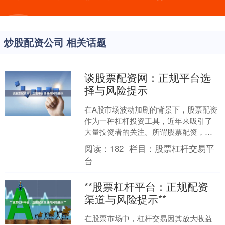
炒股配资公司 相关话题
谈股票配资网：正规平台选
择与风险提示
在A股市场波动加剧的背景下，股票配资
作为一种杠杆投资工具，近年来吸引了
大量投资者的关注。所谓股票配资，是
指配资公司向投资者提供资金，投资者
阅读：
182
栏目：
股票杠杆交易平
以自有资金作为保证金，....
台
**股票杠杆平台：正规配资
渠道与风险提示**
在股票市场中，杠杆交易因其放大收益