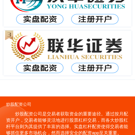
炒股配资公司
炒股配资公司是交易者获取资金的重要途径。通过按月配
资开户，交易者能够灵活地进行股票杠杆交易，而各大炒股杠
杆平台则为其提供了丰富的选择。实盘杠杆配资使得交易者能
够抓住更多市场机会，然而选择安全的配资app至关重要。