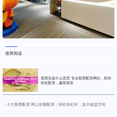
推荐阅读
股票实盘什么意思 专业股票配资网站，助你
轻松配资，赢取财富
​十大股票配资 网上炒股配资：轻松加杠杆，放大收益空间
·