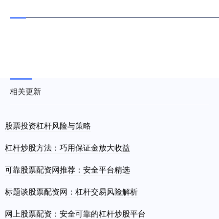
相关更新
股票投资杠杆风险与策略
杠杆炒股方法：巧用保证金放大收益
可靠股票配资网推荐：安全平台精选
标题谈股票配资网：杠杆交易风险解析
网上股票配资：安全可靠的杠杆炒股平台