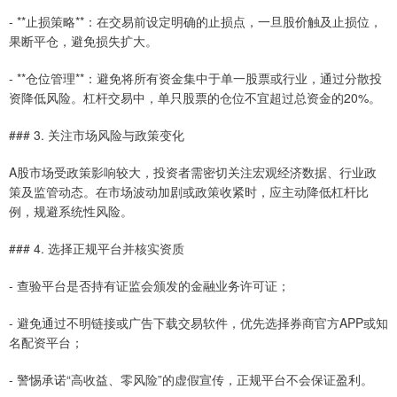
- **止损策略**：在交易前设定明确的止损点，一旦股价触及止损位，
果断平仓，避免损失扩大。
- **仓位管理**：避免将所有资金集中于单一股票或行业，通过分散投
资降低风险。杠杆交易中，单只股票的仓位不宜超过总资金的20%。
### 3. 关注市场风险与政策变化
A股市场受政策影响较大，投资者需密切关注宏观经济数据、行业政
策及监管动态。在市场波动加剧或政策收紧时，应主动降低杠杆比
例，规避系统性风险。
### 4. 选择正规平台并核实资质
- 查验平台是否持有证监会颁发的金融业务许可证；
- 避免通过不明链接或广告下载交易软件，优先选择券商官方APP或知
名配资平台；
- 警惕承诺“高收益、零风险”的虚假宣传，正规平台不会保证盈利。