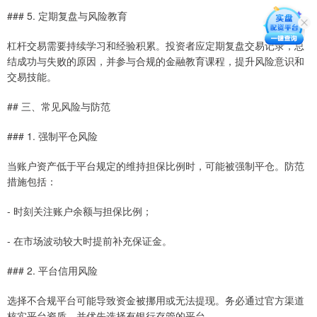
### 5. 定期复盘与风险教育
杠杆交易需要持续学习和经验积累。投资者应定期复盘交易记录，总
结成功与失败的原因，并参与合规的金融教育课程，提升风险意识和
交易技能。
## 三、常见风险与防范
### 1. 强制平仓风险
当账户资产低于平台规定的维持担保比例时，可能被强制平仓。防范
措施包括：
- 时刻关注账户余额与担保比例；
- 在市场波动较大时提前补充保证金。
### 2. 平台信用风险
选择不合规平台可能导致资金被挪用或无法提现。务必通过官方渠道
核实平台资质，并优先选择有银行存管的平台。