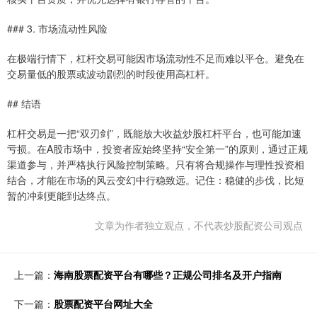
### 3. 市场流动性风险
在极端行情下，杠杆交易可能因市场流动性不足而难以平仓。避免在
交易量低的股票或波动剧烈的时段使用高杠杆。
## 结语
杠杆交易是一把“双刃剑”，既能放大收益炒股杠杆平台，也可能加速
亏损。在A股市场中，投资者应始终坚持“安全第一”的原则，通过正规
渠道参与，并严格执行风险控制策略。只有将合规操作与理性投资相
结合，才能在市场的风云变幻中行稳致远。记住：稳健的步伐，比短
暂的冲刺更能到达终点。
文章为作者独立观点，不代表炒股配资公司观点
上一篇：
海南股票配资平台有哪些？正规公司排名及开户指南
下一篇：
股票配资平台网址大全