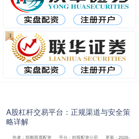
A股杠杆交易平台：正规渠道与安全策
略详解
作者：邯郸股票配资
平台：炒股配资公司
更新：2026-