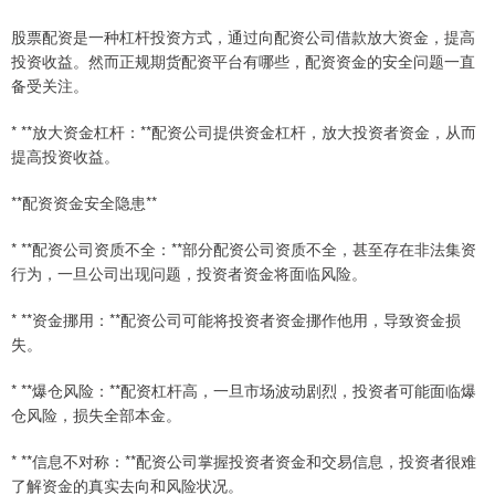
股票配资是一种杠杆投资方式，通过向配资公司借款放大资金，提高
投资收益。然而正规期货配资平台有哪些，配资资金的安全问题一直
备受关注。
* **放大资金杠杆：**配资公司提供资金杠杆，放大投资者资金，从而
提高投资收益。
**配资资金安全隐患**
* **配资公司资质不全：**部分配资公司资质不全，甚至存在非法集资
行为，一旦公司出现问题，投资者资金将面临风险。
* **资金挪用：**配资公司可能将投资者资金挪作他用，导致资金损
失。
* **爆仓风险：**配资杠杆高，一旦市场波动剧烈，投资者可能面临爆
仓风险，损失全部本金。
* **信息不对称：**配资公司掌握投资者资金和交易信息，投资者很难
了解资金的真实去向和风险状况。