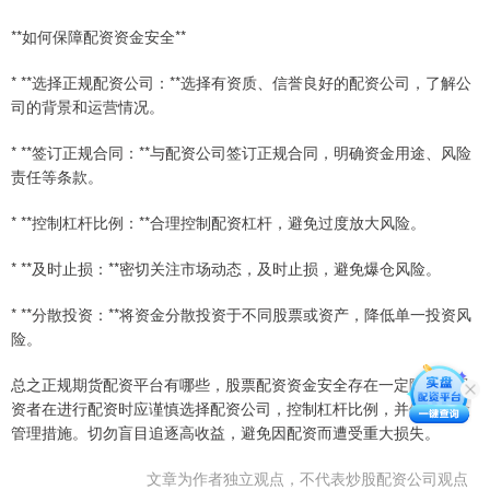
**如何保障配资资金安全**
* **选择正规配资公司：**选择有资质、信誉良好的配资公司，了解公
司的背景和运营情况。
* **签订正规合同：**与配资公司签订正规合同，明确资金用途、风险
责任等条款。
* **控制杠杆比例：**合理控制配资杠杆，避免过度放大风险。
* **及时止损：**密切关注市场动态，及时止损，避免爆仓风险。
* **分散投资：**将资金分散投资于不同股票或资产，降低单一投资风
险。
总之正规期货配资平台有哪些，股票配资资金安全存在一定隐患，投
资者在进行配资时应谨慎选择配资公司，控制杠杆比例，并做好风险
管理措施。切勿盲目追逐高收益，避免因配资而遭受重大损失。
文章为作者独立观点，不代表炒股配资公司观点