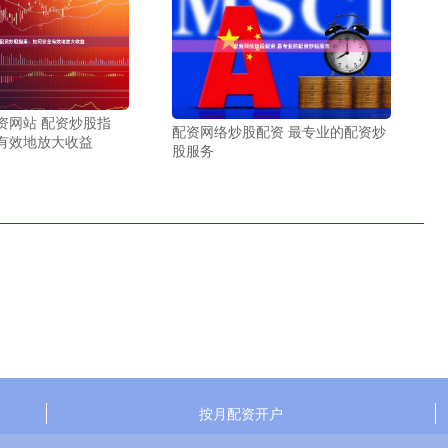
资网站 配资炒股指
配资网络炒股配资 最专业的配资炒
有效地放大收益
股服务
按月配资开户