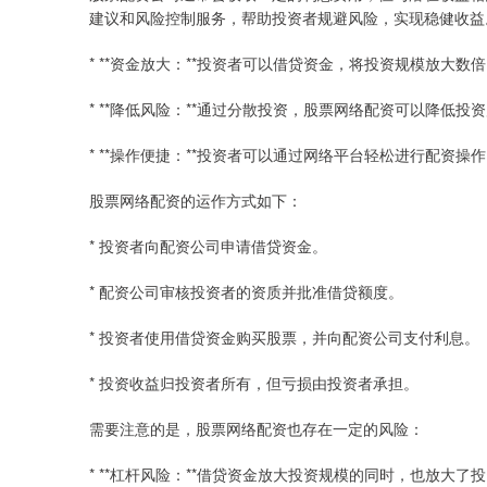
建议和风险控制服务，帮助投资者规避风险，实现稳健收益
* **资金放大：**投资者可以借贷资金，将投资规模放大
* **降低风险：**通过分散投资，股票网络配资可以降低投
* **操作便捷：**投资者可以通过网络平台轻松进行配资操
股票网络配资的运作方式如下：
* 投资者向配资公司申请借贷资金。
* 配资公司审核投资者的资质并批准借贷额度。
* 投资者使用借贷资金购买股票，并向配资公司支付利息。
* 投资收益归投资者所有，但亏损由投资者承担。
需要注意的是，股票网络配资也存在一定的风险：
* **杠杆风险：**借贷资金放大投资规模的同时，也放大了