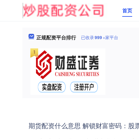
首页
正规配资平台排行
已收录
999
+家平台
期货配资什么意思 解锁财富密码：股