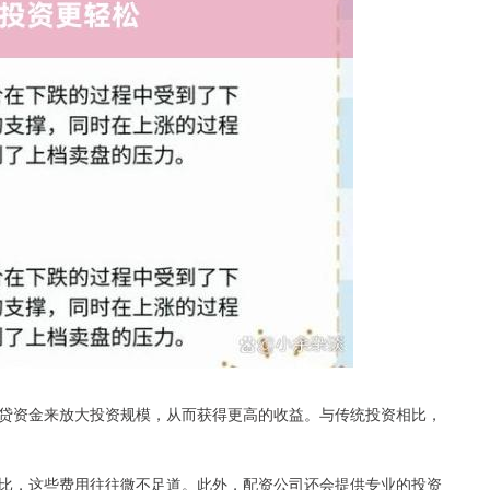
贷资金来放大投资规模，从而获得更高的收益。与传统投资相比，
比，这些费用往往微不足道。此外，配资公司还会提供专业的投资