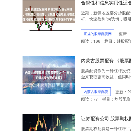
合规性和信息实用性适合
近期，新疆地区部分炒股配
杆、快速盈利”为诱饵，吸引
更新：2
正规的股票配资网
阅读：
166
栏目：
炒股配
内蒙古股票配资 《股
股票配资作为一种杠杆投资
金来获取更高收益，但同时也
更新：202
内蒙古股票配资
阅读：
77
栏目：
炒股配资
证券配资公司 股票期权
股票期权配资是一种杠杆工