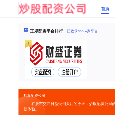
首页
正规配资平台排行
已收录
999
+家平台
炒股配资公司
在股市交易日益受到关注的今天，炒股配资公司的
捷体验。