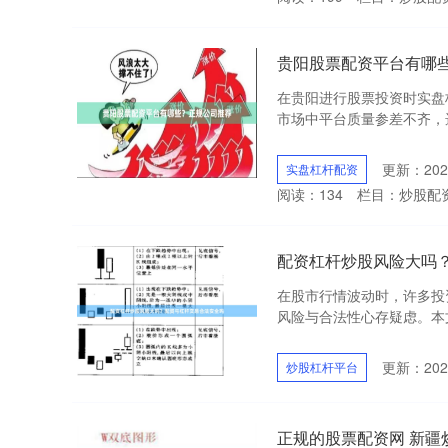
贵阳股票配资平台有哪
在贵阳进行股票投资时实盘
市场中平台质量参差不齐，选
更新：2026
实盘杠杆配资
阅读：
134
栏目：
炒股配
配资杠杆炒股风险大吗
在股市行情波动时，许多投
风险与合法性心存疑虑。本文
更新：2026
炒股杠杆平台
正规的股票配资网 新