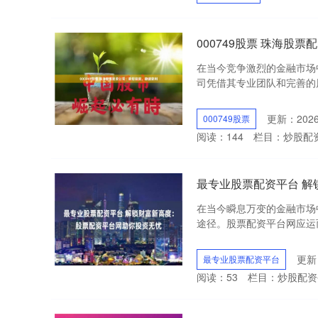
000749股票 珠海股
在当今竞争激烈的金融市场
司凭借其专业团队和完善的风控
更新：2026-
000749股票
阅读：
144
栏目：
炒股配
最专业股票配资平台 
在当今瞬息万变的金融市场
途径。股票配资平台网应运而
更新：
最专业股票配资平台
阅读：
53
栏目：
炒股配资