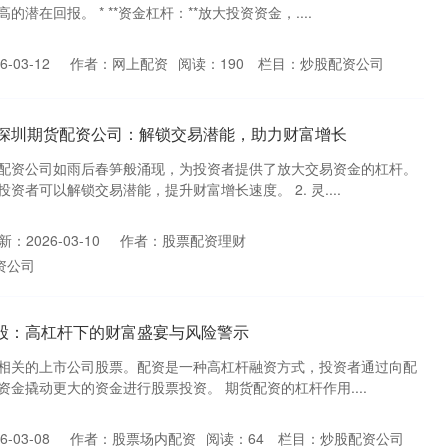
潜在回报。 * **资金杠杆：**放大投资资金，....
-03-12
作者：网上配资
阅读：
190
栏目：
炒股配资公司
 深圳期货配资公司：解锁交易潜能，助力财富增长
配资公司如雨后春笋般涌现，为投资者提供了放大交易资金的杠杆。
者可以解锁交易潜能，提升财富增长速度。 2. 灵....
新：2026-03-10
作者：股票配资理财
资公司
念股：高杠杆下的财富盛宴与风险警示
相关的上市公司股票。配资是一种高杠杆融资方式，投资者通过向配
金撬动更大的资金进行股票投资。 期货配资的杠杆作用....
-03-08
作者：股票场内配资
阅读：
64
栏目：
炒股配资公司