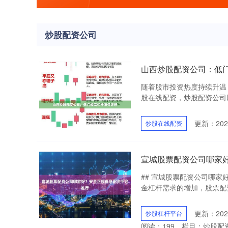
炒股配资公司
山西炒股配资公司：低
随着股市投资热度持续升温
股在线配资，炒股配资公司以
更新：2026
炒股在线配资
宣城股票配资公司哪家
## 宣城股票配资公司哪
金杠杆需求的增加，股票配资
更新：2026
炒股杠杆平台
阅读：
199
栏目：
炒股配