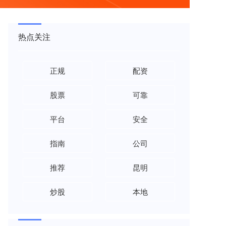
热点关注
正规
配资
股票
可靠
平台
安全
指南
公司
推荐
昆明
炒股
本地