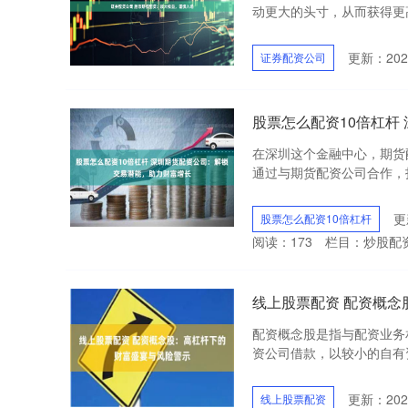
动更大的头寸，从而获得更高的
更新：2026
证券配资公司
股票怎么配资10倍杠杆
在深圳这个金融中心，期货
通过与期货配资公司合作，投资
更
股票怎么配资10倍杠杆
阅读：
173
栏目：
炒股配
线上股票配资 配资概
配资概念股是指与配资业务
资公司借款，以较小的自有资
更新：2026
线上股票配资