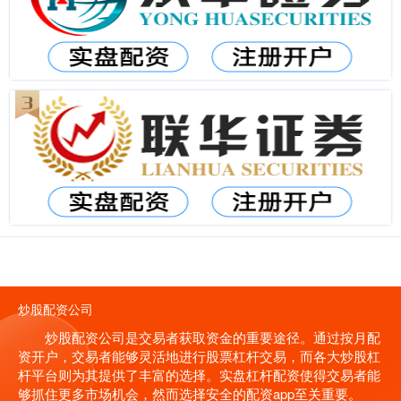
炒股配资公司
炒股配资公司是交易者获取资金的重要途径。通过按月配
资开户，交易者能够灵活地进行股票杠杆交易，而各大炒股杠
杆平台则为其提供了丰富的选择。实盘杠杆配资使得交易者能
够抓住更多市场机会，然而选择安全的配资app至关重要。