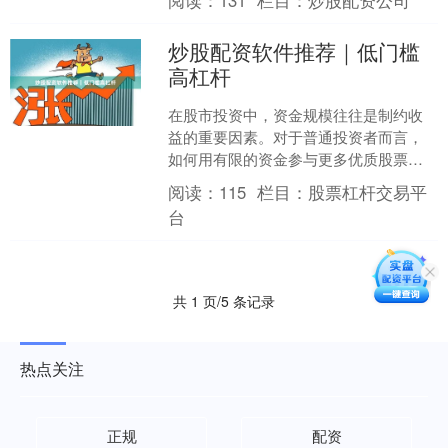
阅读：
131
栏目：
炒股配资公司
（即当天买入当....
炒股配资软件推荐｜低门槛
高杠杆
在股市投资中，资金规模往往是制约收
益的重要因素。对于普通投资者而言，
如何用有限的资金参与更多优质股票的
布局，成为提升投资效率的关键。炒股
阅读：
115
栏目：
股票杠杆交易平
配资软件的出现，为投资者....
台
共 1 页/5 条记录
热点关注
正规
配资