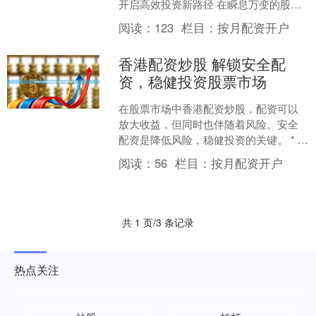
开启高效投资新路径 在瞬息万变的股票
市场中，及时捕捉机遇往往意味着可观
阅读：
123
栏目：
按月配资开户
的回报。然而，资金....
香港配资炒股 解锁安全配
资，稳健投资股票市场
在股票市场中香港配资炒股，配资可以
放大收益，但同时也伴随着风险。安全
配资是降低风险，稳健投资的关键。 * **
资金杠杆：**放大投资规模，提高收益
阅读：
56
栏目：
按月配资开户
率。 **什么....
共 1 页/3 条记录
热点关注