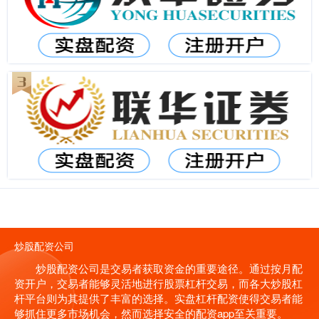
炒股配资公司
炒股配资公司是交易者获取资金的重要途径。通过按月配
资开户，交易者能够灵活地进行股票杠杆交易，而各大炒股杠
杆平台则为其提供了丰富的选择。实盘杠杆配资使得交易者能
够抓住更多市场机会，然而选择安全的配资app至关重要。