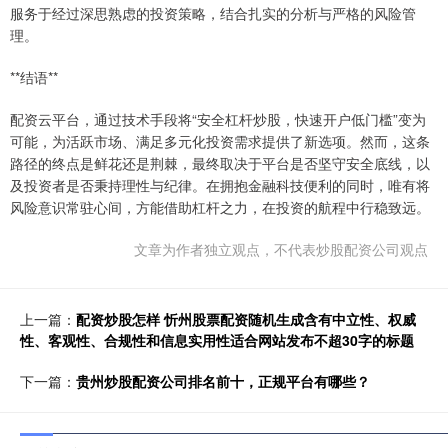
服务于经过深思熟虑的投资策略，结合扎实的分析与严格的风险管
理。
**结语**
配资云平台，通过技术手段将“安全杠杆炒股，快速开户低门槛”变为
可能，为活跃市场、满足多元化投资需求提供了新选项。然而，这条
路径的终点是鲜花还是荆棘，最终取决于平台是否坚守安全底线，以
及投资者是否秉持理性与纪律。在拥抱金融科技便利的同时，唯有将
风险意识常驻心间，方能借助杠杆之力，在投资的航程中行稳致远。
文章为作者独立观点，不代表炒股配资公司观点
上一篇：
配资炒股怎样 忻州股票配资随机生成含有中立性、权威
性、客观性、合规性和信息实用性适合网站发布不超30字的标题
下一篇：
贵州炒股配资公司排名前十，正规平台有哪些？