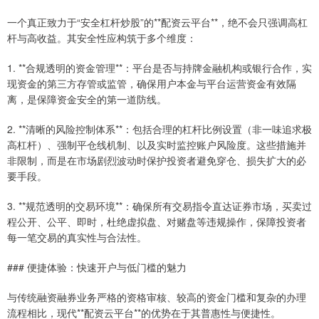
一个真正致力于“安全杠杆炒股”的**配资云平台**，绝不会只强调高杠
杆与高收益。其安全性应构筑于多个维度：
1. **合规透明的资金管理**：平台是否与持牌金融机构或银行合作，实
现资金的第三方存管或监管，确保用户本金与平台运营资金有效隔
离，是保障资金安全的第一道防线。
2. **清晰的风险控制体系**：包括合理的杠杆比例设置（非一味追求极
高杠杆）、强制平仓线机制、以及实时监控账户风险度。这些措施并
非限制，而是在市场剧烈波动时保护投资者避免穿仓、损失扩大的必
要手段。
3. **规范透明的交易环境**：确保所有交易指令直达证券市场，买卖过
程公开、公平、即时，杜绝虚拟盘、对赌盘等违规操作，保障投资者
每一笔交易的真实性与合法性。
### 便捷体验：快速开户与低门槛的魅力
与传统融资融券业务严格的资格审核、较高的资金门槛和复杂的办理
流程相比，现代**配资云平台**的优势在于其普惠性与便捷性。