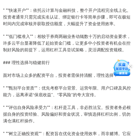
* **快速开户**：依托云计算与金融科技，整个开户流程完全线上化。
投资者通常只需完成实名认证、绑定银行卡等简单步骤，即可在极短
时间内完成审核并获取授信额度，大幅提升了资金使用效率。
* **低门槛准入**：相较于券商两融业务动辄数十万的启动资金要求，
许多云平台显著降低了起始资金门槛，让更多中小投资者有机会在控
制好风险的前提下，运用杠杆工具尝试策略，灵活调配投资规模。
### 理性选择与稳健前行
面对市场上众多的配资平台，投资者需保持清醒，理性选择：
* **甄别平台资质**：优先考察平台背景、运营年限、用户口碑及风控
能力，远离承诺“保底收益”、“零风险”的夸大宣传。
* **评估自身风险承受力**：杠杆是工具，非必胜法宝。投资者务必根
据自身的投资经验、风险偏好和资金状况，审慎选择杠杆比例，切勿
满仓满杠杆操作。
* **树立正确投资观**：配资旨在优化资金使用效率，而非赌博。它应