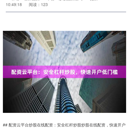
10:49:18
阅读：123
## 配资云平台炒股在线配资：安全杠杆炒股炒股在线配资，快速开户