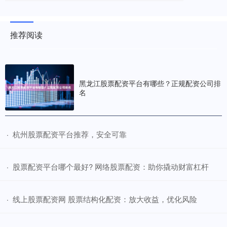
推荐阅读
黑龙江股票配资平台有哪些？正规配资公司排
名
​杭州股票配资平台推荐，安全可靠
·
​股票配资平台哪个最好? 网络股票配资：助你撬动财富杠杆
·
​线上股票配资网 股票结构化配资：放大收益，优化风险
·