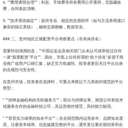
4. **费用透明合理**：利息、手续费等所有费用公开透明，无隐藏收
费，合同条款清晰。
5. **技术系统稳定**：提供专业、稳定的交易软件（如与主流券商接口
兼容的独立系统），确保交易顺畅，数据安全。
### 二、贵州地区正规配资平台考察要点（非具体排名）
需要特别强调的是，**中国证监会及相关部门从未认可或审批过任何
一家“股票配资”平台**。因此，市面上任何所谓的“前十排名”多源于商
业推广或用户口碑汇集，缺乏官方权威性。投资者更应关注平台自身
的合规性与安全性。
在贵州市场，投资者在选择时，可重点考察以下几类相对规范的平台
类型：
* **持牌金融机构的关联服务方**：部分与持牌证券、期货公司有技术
或服务合作的金融科技公司，其运营相对规范，风控能力较强。
* **背景实力雄厚的知名平台**：在全国范围内运营多年、品牌知名度
高、注册资本雄厚、信息披露完整的平台，通常更注重长期信誉和合