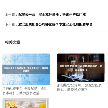
上一篇：
配资云平台：安全杠杆炒股，快速开户低门槛
下一篇：
雅安股票配资公司哪家好？专业安全低息配资平台
相关文章
股指期货配资网 一流股票配资
港股配资平台 股票配资：撬动
网站，助您投资腾飞
资本杠杆，助力投资收益