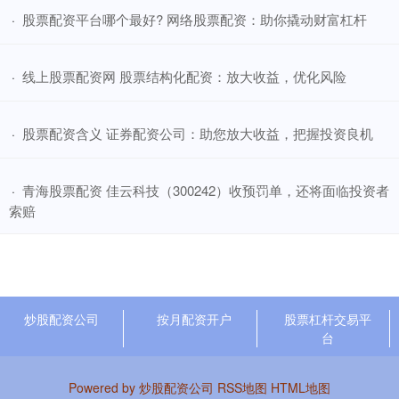
​股票配资平台哪个最好? 网络股票配资：助你撬动财富杠杆
·
​线上股票配资网 股票结构化配资：放大收益，优化风险
·
​股票配资含义 证券配资公司：助您放大收益，把握投资良机
·
​青海股票配资 佳云科技（300242）收预罚单，还将面临投资者
·
索赔
炒股配资公司
按月配资开户
股票杠杆交易平
台
Powered by
炒股配资公司
RSS地图
HTML地图