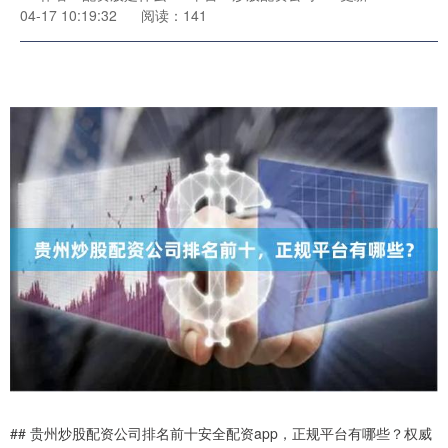
04-17 10:19:32
阅读：141
## 贵州炒股配资公司排名前十安全配资app，正规平台有哪些？权威