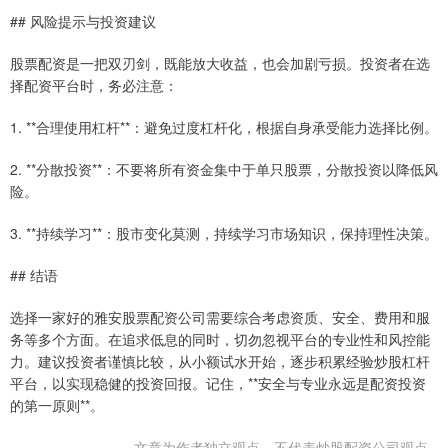
## 风险提示与投资建议
股票配资是一把双刃剑，既能放大收益，也会加剧亏损。投资者在选
择配资平台时，务必注意：
1. **合理使用杠杆**：避免过度杠杆化，根据自身承受能力选择比例。
2. **分散投资**：不要将所有资金集中于单只股票，分散投资以降低风
险。
3. **持续学习**：股市变化莫测，持续学习市场知识，保持理性决策。
## 结语
选择一家好的雅安股票配资公司需要综合考虑资质、安全、费用和服
务等多个方面。在追求低息的同时，切勿忽视平台的专业性和风控能
力。建议投资者谨慎比较，从小额试水开始，逐步积累经验炒股杠杆
平台，以实现稳健的投资回报。记住，**安全与专业永远是配资投资
的第一原则**。
文章为作者独立观点，不代表炒股配资公司观点