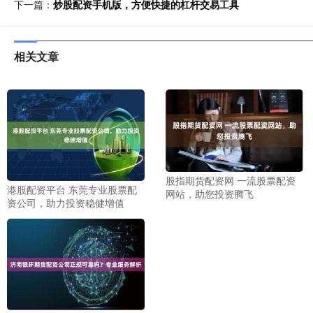
下一篇：
炒股配资手机版，方便快捷的杠杆交易工具
相关文章
股指期货配资网 一流股票配资
港股配资平台 东莞专业股票配
网站，助您投资腾飞
资公司，助力投资稳健增值