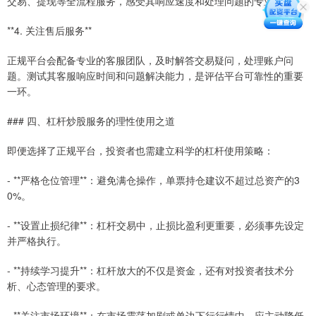
交易、提现等全流程服务，感受其响应速度和处理问题的专业性。
**4. 关注售后服务**
正规平台会配备专业的客服团队，及时解答交易疑问，处理账户问
题。测试其客服响应时间和问题解决能力，是评估平台可靠性的重要
一环。
### 四、杠杆炒股服务的理性使用之道
即便选择了正规平台，投资者也需建立科学的杠杆使用策略：
- **严格仓位管理**：避免满仓操作，单票持仓建议不超过总资产的3
0%。
- **设置止损纪律**：杠杆交易中，止损比盈利更重要，必须事先设定
并严格执行。
- **持续学习提升**：杠杆放大的不仅是资金，还有对投资者技术分
析、心态管理的要求。
- **关注市场环境**：在市场震荡加剧或单边下行行情中，应主动降低