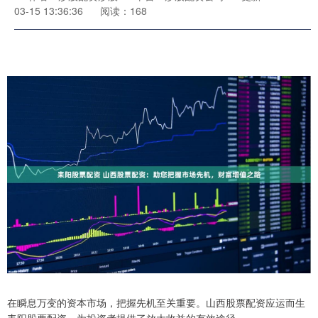
03-15 13:36:36
阅读：168
在瞬息万变的资本市场，把握先机至关重要。山西股票配资应运而生
耒阳股票配资，为投资者提供了放大收益的有效途径。