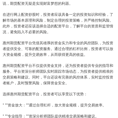
说，期货配资无疑是实现财富梦想的利器。
在进行网上配资炒股时，投资者应该具备一定的投资知识和经验，了
解市场的基本原理和风险，制定合理的投资策略，并严格控制风险。
此外，投资者还应该选择合适的配资平台，了解平台的资质和监管情
况，避免陷入不必要的风险。
惠州期货配资平台凭借其雄厚的资金实力和专业的风控团队，为投资
者提供安全、可靠的配资服务。通过合理的杠杆比例，投资者可以放
大资金规模，提升交易效率，从而获得更高的收益。
惠州期货配资平台不仅提供资金支持，还为投资者提供专业的指导和
服务。平台资深分析师团队实时跟踪市场动态，为投资者提供精准的
交易策略和建议。同时，平台还设有完善的风控体系，实时监控投资
者账户，及时预警风险，保障资金安全。
选择惠州期货配资平台，投资者可以享受以下优势：
* **资金放大：**通过合理杠杆，放大资金规模，提升交易效率。
* **专业指导：**资深分析师团队提供精准交易策略和建议。