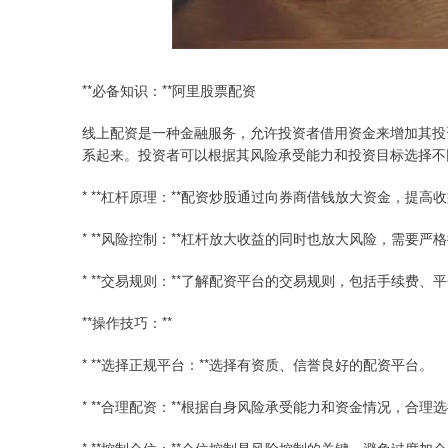
**必备知识：**阿里股票配资
线上配资是一种金融服务，允许投资者借用资金来增加其投
系起来。投资者可以根据其风险承受能力和投资目标选择不
* **杠杆原理：**配资炒股通过向券商借钱放大资金，提高
* **风险控制：**杠杆放大收益的同时也放大风险，需要严
* **交易规则：**了解配资平台的交易规则，包括手续费、
**操作技巧：**
* **选择正规平台：**选择有资质、信誉良好的配资平台。
* **合理配资：**根据自身风险承受能力和资金情况，合理