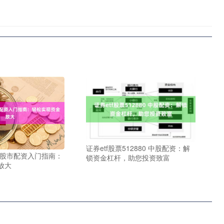
证券etf股票512880 中股配资：解
 股市配资入门指南：
锁资金杠杆，助您投资致富
放大