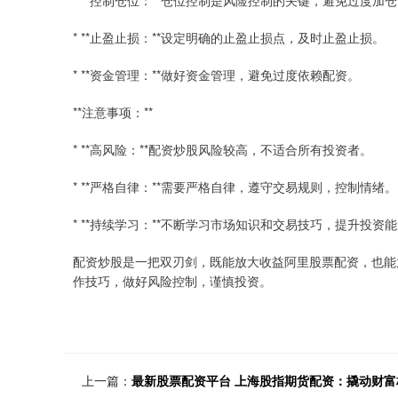
* **控制仓位：**仓位控制是风险控制的关键，避免过度加
* **止盈止损：**设定明确的止盈止损点，及时止盈止损。
* **资金管理：**做好资金管理，避免过度依赖配资。
**注意事项：**
* **高风险：**配资炒股风险较高，不适合所有投资者。
* **严格自律：**需要严格自律，遵守交易规则，控制情绪。
* **持续学习：**不断学习市场知识和交易技巧，提升投资
配资炒股是一把双刃剑，既能放大收益阿里股票配资，也能
作技巧，做好风险控制，谨慎投资。
上一篇：
最新股票配资平台 上海股指期货配资：撬动财