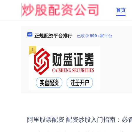
首页
正规配资平台排行
已收录
999
+家平台
阿里股票配资 配资炒股入门指南：必