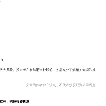
仓。
能力。
放大风险。投资者在参与配资炒股前，务必充分了解相关知识和操
文章为作者独立观点，不代表炒股配资公司观点
富杠杆，把握投资机遇