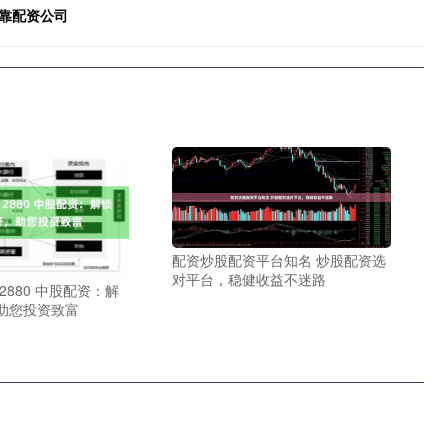
靠配资公司
配资炒股配资平台知名 炒股配资选
对平台，稳健收益不迷路
12880 中股配资：解
助您投资致富