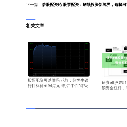
下一篇：
炒股配资论 股票配资：解锁投资新境界，选择可
相关文章
股票配资可以做吗 花旗：降恒生银
证券etf股票5
行目标价至94港元 维持“中性”评级
锁资金杠杆，