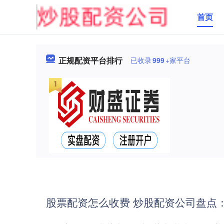
首页
正规配资平台排行
已收录
999
+家平台
股票配资怎么收费 炒股配资公司盘点