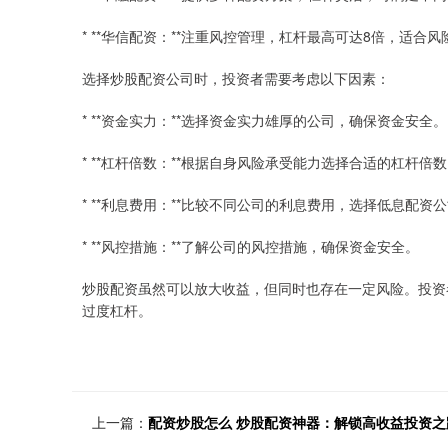
* **华信配资：**注重风控管理，杠杆最高可达8倍，适合
选择炒股配资公司时，投资者需要考虑以下因素：
* **资金实力：**选择资金实力雄厚的公司，确保资金安全。
* **杠杆倍数：**根据自身风险承受能力选择合适的杠杆倍
* **利息费用：**比较不同公司的利息费用，选择低息配资
* **风控措施：**了解公司的风控措施，确保资金安全。
炒股配资虽然可以放大收益，但同时也存在一定风险。投资
过度杠杆。
上一篇：
配资炒股怎么 炒股配资神器：解锁高收益投资之