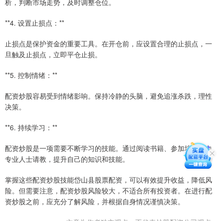
析，判断市场走势，及时调整仓位。
**4. 设置止损点：**
止损点是保护资金的重要工具。在开仓前，应设置合理的止损点，一
旦触及止损点，立即平仓止损。
**5. 控制情绪：**
配资炒股容易受到情绪影响。保持冷静的头脑，避免追涨杀跌，理性
决策。
**6. 持续学习：**
配资炒股是一项需要不断学习的技能。通过阅读书籍、参加培训或向
专业人士请教，提升自己的知识和技能。
掌握这些配资炒股技能岱山县股票配资，可以有效提升收益，降低风
险。但需要注意，配资炒股风险较大，不适合所有投资者。在进行配
资炒股之前，应充分了解风险，并根据自身情况谨慎决策。