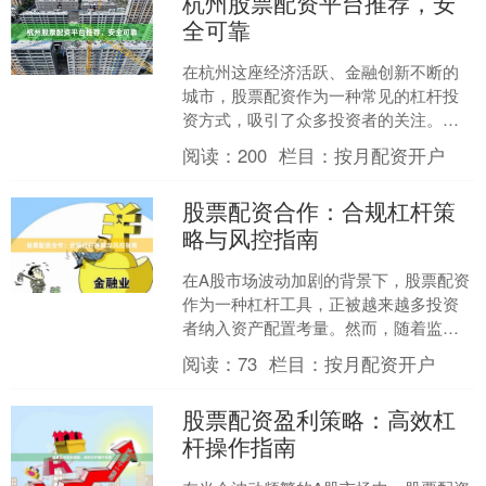
杭州股票配资平台推荐，安
全可靠
在杭州这座经济活跃、金融创新不断的
城市，股票配资作为一种常见的杠杆投
资方式，吸引了众多投资者的关注。然
而，面对市场上众多的配资平台，如何
阅读：
200
栏目：
按月配资开户
选择一家安全可靠的平台，....
股票配资合作：合规杠杆策
略与风控指南
在A股市场波动加剧的背景下，股票配资
作为一种杠杆工具，正被越来越多投资
者纳入资产配置考量。然而，随着监管
趋严炒股配资公司，如何选择合规渠
阅读：
73
栏目：
按月配资开户
道、制定科学杠杆策略并建....
股票配资盈利策略：高效杠
杆操作指南