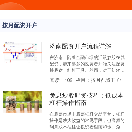
按月配资开户
济南配资开户流程详解
在济南，随着金融市场的活跃炒股在线
配资，越来越多的投资者开始关注配资
炒股这一杠杆工具。然而，对于初次接
触配资的朋友来说，如何安全、规范地
阅读：
102
栏目：
按月配资开户
完成开户流程是首要难题。....
免息炒股配资技巧：低成本
杠杆操作指南
在股票市场中股票杠杆交易平台，杠杆
操作是放大收益的常见手段，但高额的
利息成本往往让投资者望而却步。免息