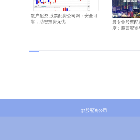
散户配资 股票配资公司网：安全可
靠，助您投资无忧
最专业股票配
度：股票配资
炒股配资公司