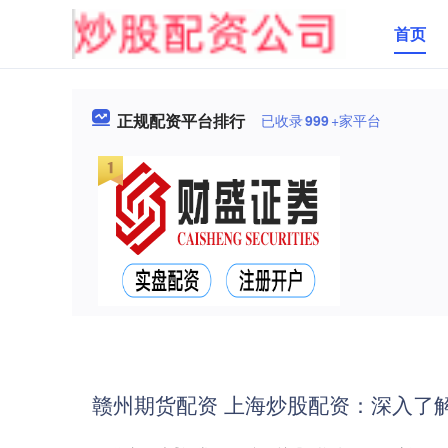
首页
正规配资平台排行
已收录
999
+家平台
赣州期货配资 上海炒股配资：深入了