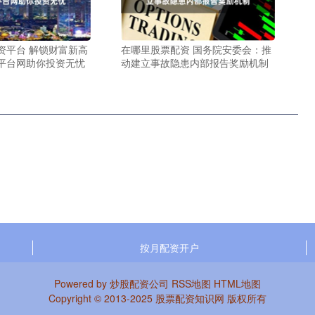
资平台 解锁财富新高
在哪里股票配资 国务院安委会：推
平台网助你投资无忧
动建立事故隐患内部报告奖励机制
按月配资开户
Powered by
炒股配资公司
RSS地图
HTML地图
Copyright
© 2013-2025
股票配资知识网
版权所有