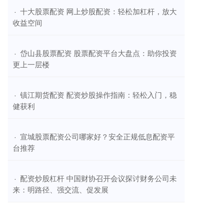
​十大股票配资 网上炒股配资：轻松加杠杆，放大
·
收益空间
​岱山县股票配资 股票配资平台大盘点：助你投资
·
更上一层楼
​镇江期货配资 配资炒股操作指南：轻松入门，稳
·
健获利
​宣城股票配资公司哪家好？安全正规低息配资平
·
台推荐
​配资炒股杠杆 中国财协召开会议探讨财务公司未
·
来：明路径、强交流、促发展