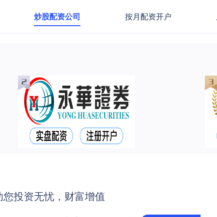
炒股配资公司
按月配资开户
助您投资无忧，财富增值