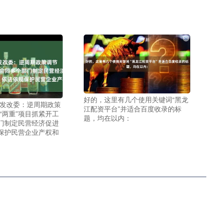
好的，这里有几个使用关键词“黑龙
 发改委：逆周期政策
江配资平台”并适合百度收录的标
“两重”项目抓紧开工
题，均在以内：
门制定民营经济促进
保护民营企业产权和