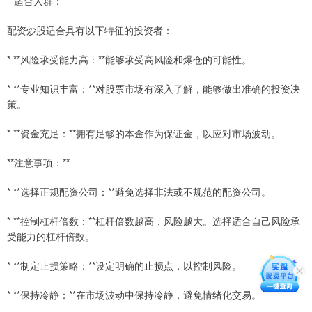
**适合人群：**
配资炒股适合具有以下特征的投资者：
* **风险承受能力高：**能够承受高风险和爆仓的可能性。
* **专业知识丰富：**对股票市场有深入了解，能够做出准确的投资决
策。
* **资金充足：**拥有足够的本金作为保证金，以应对市场波动。
**注意事项：**
* **选择正规配资公司：**避免选择非法或不规范的配资公司。
* **控制杠杆倍数：**杠杆倍数越高，风险越大。选择适合自己风险承
受能力的杠杆倍数。
* **制定止损策略：**设定明确的止损点，以控制风险。
* **保持冷静：**在市场波动中保持冷静，避免情绪化交易。