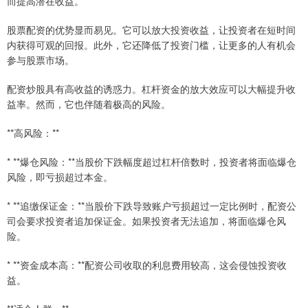
而提高潜在收益。
股票配资的优势显而易见。它可以放大投资收益，让投资者在短时间
内获得可观的回报。此外，它还降低了投资门槛，让更多的人有机会
参与股票市场。
配资炒股具有高收益的诱惑力。杠杆资金的放大效应可以大幅提升收
益率。然而，它也伴随着极高的风险。
**高风险：**
* **爆仓风险：**当股价下跌幅度超过杠杆倍数时，投资者将面临爆仓
风险，即亏损超过本金。
* **追缴保证金：**当股价下跌导致账户亏损超过一定比例时，配资公
司会要求投资者追加保证金。如果投资者无法追加，将面临爆仓风
险。
* **资金成本高：**配资公司收取的利息费用较高，这会侵蚀投资收
益。