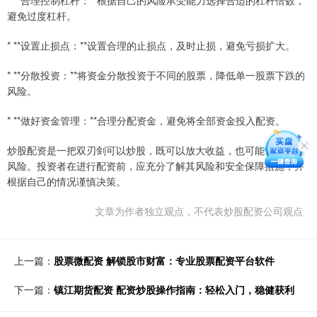
* **合理控制杠杆：**根据自己的风险承受能力选择合适的杠杆倍数，
避免过度杠杆。
* **设置止损点：**设置合理的止损点，及时止损，避免亏损扩大。
* **分散投资：**将资金分散投资于不同的股票，降低单一股票下跌的
风险。
* **做好资金管理：**合理分配资金，避免将全部资金投入配资。
炒股配资是一把双刃剑可以炒股，既可以放大收益，也可能带来巨大
风险。投资者在进行配资前，应充分了解其风险和安全保障措施，并
根据自己的情况谨慎决策。
文章为作者独立观点，不代表炒股配资公司观点
上一篇：
股票微配资 解锁股市财富：专业股票配资平台软件
下一篇：
镇江期货配资 配资炒股操作指南：轻松入门，稳健获利