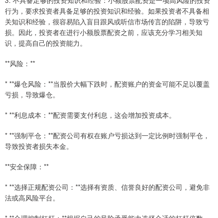
3. 不具备足够的投资知识和经验：小额股票配资是一项高风险的投资
行为，要求投资者具备足够的投资知识和经验。如果投资者不具备相
关知识和经验，很容易陷入盲目跟风或听信市场传言的陷阱，导致亏
损。因此，投资者在进行小额股票配资之前，应该充分学习相关知
识，提高自己的投资能力。
**风险：**
* **爆仓风险：**当股价大幅下跌时，配资账户的资金可能不足以覆盖
亏损，导致爆仓。
* **利息成本：**配资需要支付利息，这会增加投资成本。
* **强制平仓：**配资公司有权在账户亏损达到一定比例时强制平仓，
导致投资者损失本金。
**安全保障：**
* **选择正规配资公司：**选择有资质、信誉良好的配资公司，避免非
法或高风险平台。