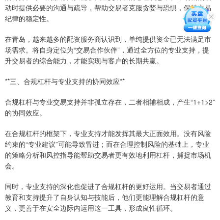
动时提供必要的沟通与疏导，帮助交易者克服贪婪与恐惧，保持交易
纪律的稳定性。
在青岛，越来越多的配资服务商认识到，单纯提供资金已无法满足市
场需求。将自身定位为“交易合作伙伴”，通过全方位的专业支持，提
升交易者的综合能力，才能实现与客户的长期共赢。
**三、合规杠杆与专业支持的协同效应**
合规杠杆与专业交易支持并非孤立存在，二者相辅相成，产生“1+1>2”
的协同效应。
在合规杠杆的框架下，专业支持才能发挥其最大正面效用。没有风险
约束的“专业建议”可能导致冒进；而在合理控制风险的基础上，专业
的策略分析和风控指导能帮助交易者更有效地利用杠杆，捕捉市场机
会。
同时，专业支持的深化也促进了合规杠杆的更好运用。当交易者通过
教育和支持提升了自身认知与技能后，他们更能理解合规杠杆的意
义，更善于在安全边际内运用这一工具，形成良性循环。