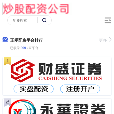
正规配资平台排行
更多
已收录
999
+家平台