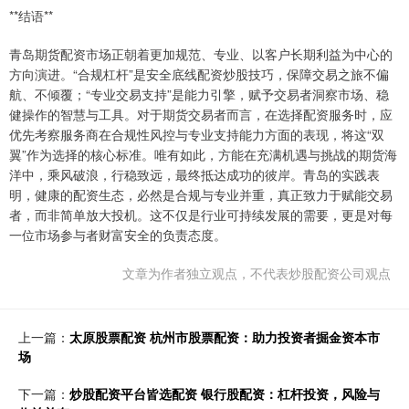
**结语**
青岛期货配资市场正朝着更加规范、专业、以客户长期利益为中心的
方向演进。“合规杠杆”是安全底线配资炒股技巧，保障交易之旅不偏
航、不倾覆；“专业交易支持”是能力引擎，赋予交易者洞察市场、稳
健操作的智慧与工具。对于期货交易者而言，在选择配资服务时，应
优先考察服务商在合规性风控与专业支持能力方面的表现，将这“双
翼”作为选择的核心标准。唯有如此，方能在充满机遇与挑战的期货海
洋中，乘风破浪，行稳致远，最终抵达成功的彼岸。青岛的实践表
明，健康的配资生态，必然是合规与专业并重，真正致力于赋能交易
者，而非简单放大投机。这不仅是行业可持续发展的需要，更是对每
一位市场参与者财富安全的负责态度。
文章为作者独立观点，不代表炒股配资公司观点
上一篇：
太原股票配资 杭州市股票配资：助力投资者掘金资本市
场
下一篇：
炒股配资平台皆选配资 银行股配资：杠杆投资，风险与