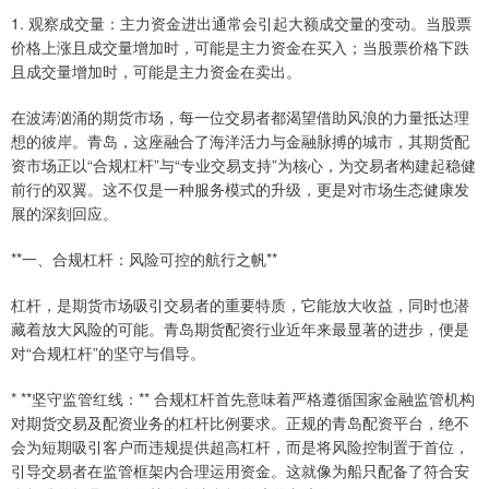
1. 观察成交量：主力资金进出通常会引起大额成交量的变动。当股票
价格上涨且成交量增加时，可能是主力资金在买入；当股票价格下跌
且成交量增加时，可能是主力资金在卖出。
在波涛汹涌的期货市场，每一位交易者都渴望借助风浪的力量抵达理
想的彼岸。青岛，这座融合了海洋活力与金融脉搏的城市，其期货配
资市场正以“合规杠杆”与“专业交易支持”为核心，为交易者构建起稳健
前行的双翼。这不仅是一种服务模式的升级，更是对市场生态健康发
展的深刻回应。
**一、合规杠杆：风险可控的航行之帆**
杠杆，是期货市场吸引交易者的重要特质，它能放大收益，同时也潜
藏着放大风险的可能。青岛期货配资行业近年来最显著的进步，便是
对“合规杠杆”的坚守与倡导。
* **坚守监管红线：** 合规杠杆首先意味着严格遵循国家金融监管机构
对期货交易及配资业务的杠杆比例要求。正规的青岛配资平台，绝不
会为短期吸引客户而违规提供超高杠杆，而是将风险控制置于首位，
引导交易者在监管框架内合理运用资金。这就像为船只配备了符合安