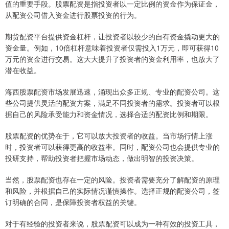
值的重要手段。股票配资是指投资者以一定比例的资金作为保证金，
从配资公司借入资金进行股票投资的行为。
期货配资平台提供资金杠杆，让投资者以较少的自有资金撬动更大的
资金量。例如，10倍杠杆意味着投资者仅需投入1万元，即可获得10
万元的资金进行交易。这大大提升了投资者的资金利用率，也放大了
潜在收益。
海西股票配资市场发展迅速，涌现出众多正规、专业的配资公司。这
些公司提供灵活的配资方案，满足不同投资者的需求。投资者可以根
据自己的风险承受能力和资金情况，选择合适的配资比例和期限。
股票配资的优势在于，它可以放大投资者的收益。当市场行情上涨
时，投资者可以获得更高的收益率。同时，配资公司也会提供专业的
投研支持，帮助投资者把握市场动态，做出明智的投资决策。
当然，股票配资也存在一定的风险。投资者需要充分了解配资的原理
和风险，并根据自己的实际情况谨慎操作。选择正规的配资公司，签
订明确的合同，是保障投资者权益的关键。
对于有经验的投资者来说，股票配资可以成为一种有效的投资工具，