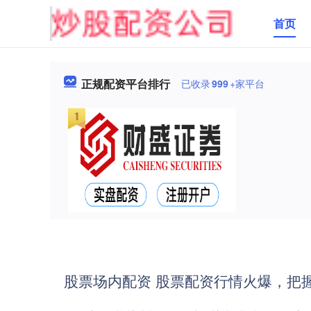
首页
正规配资平台排行
已收录
999
+家平台
股票场内配资 股票配资行情火爆，把