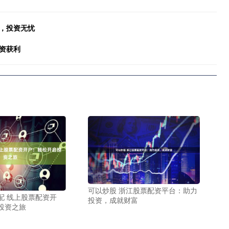
，投资无忧
资获利
可以炒股 浙江股票配资平台：助力
配 线上股票配资开
投资，成就财富
投资之旅