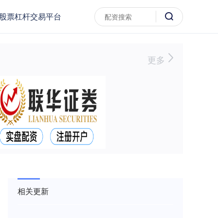
股票杠杆交易平台
更多
相关更新