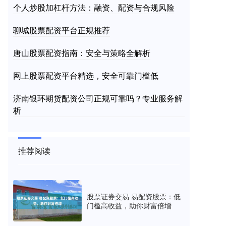
个人炒股加杠杆方法：融资、配资与合规风险
聊城股票配资平台正规推荐
唐山股票配资指南：安全与策略全解析
网上股票配资平台精选，安全可靠门槛低
济南银环期货配资公司正规可靠吗？专业服务解
析
推荐阅读
股票证券交易 易配资股票：低
门槛高收益，助你财富倍增