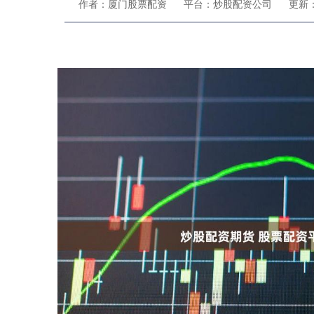
作者：厦门股票配资
平台：炒股配资公司
更新：2