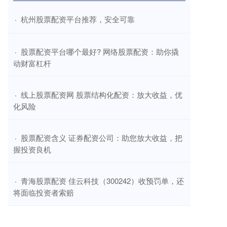
​杭州股票配资平台推荐，安全可靠
·
​股票配资平台哪个最好? 网络股票配资：助你撬
·
动财富杠杆
​线上股票配资网 股票结构化配资：放大收益，优
·
化风险
​股票配资含义 证券配资公司：助您放大收益，把
·
握投资良机
​青海股票配资 佳云科技（300242）收预罚单，还
·
将面临投资者索赔