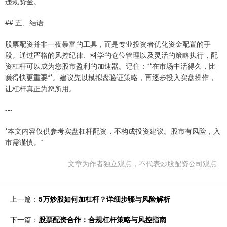
违规资金。
## 五、结语
股票配资并非一夜暴富的工具，而是专业投资者优化资金配置的手
段。通过严格的风控纪律、科学的仓位管理以及灵活的策略执行，配
资杠杆可以成为您股市盈利的加速器。记住：**在市场中活得久，比
赚得快更重要**。建议先以模拟盘验证策略，再逐步投入实盘操作，
让杠杆真正为您所用。
---
*本文内容仅供参考实盘杠杆配资，不构成投资建议。股市有风险，入
市需谨慎。*
文章为作者独立观点，不代表炒股配资公司观点
上一篇：
5万炒股如何加杠杆？详细步骤与风险解析
下一篇：
股票配资合作：合规杠杆策略与风控指南