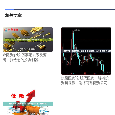
相关文章
查配资炒股 股票配资系统源
码：打造您的投资利器
炒股配资论 股票配资：解锁投
资新境界，选择可靠配资公司