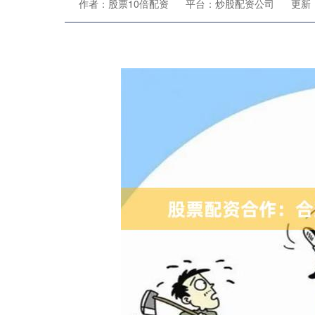
作者：股票10倍配资
平台：炒股配资公司
更新：2