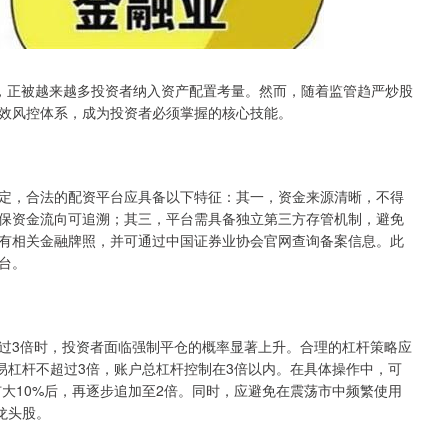
，正被越来越多投资者纳入资产配置考量。然而，随着监管趋严炒股
效风控体系，成为投资者必须掌握的核心技能。
定，合法的配资平台应具备以下特征：其一，资金来源清晰，不得
保资金流向可追溯；其三，平台需具备独立第三方存管机制，避免
有相关金融牌照，并可通过中国证券业协会官网查询备案信息。此
台。
过3倍时，投资者面临强制平仓的概率显著上升。合理的杠杆策略应
交易杠杆不超过3倍，账户总杠杆控制在3倍以内。在具体操作中，可
扩大10%后，再逐步追加至2倍。同时，应避免在震荡市中频繁使用
龙头股。