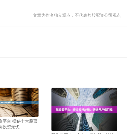
文章为作者独立观点，不代表炒股配资公司观点
资平台 揭秘十大股票
你投资无忧