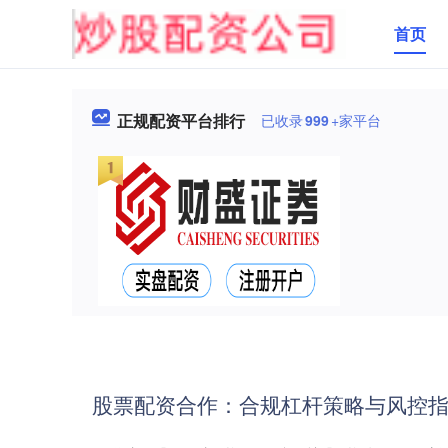
首页
正规配资平台排行
已收录
999
+家平台
股票配资合作：合规杠杆策略与风控