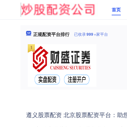
首页
正规配资平台排行
已收录
999
+家平台
遵义股票配资 北京股票配资平台：助