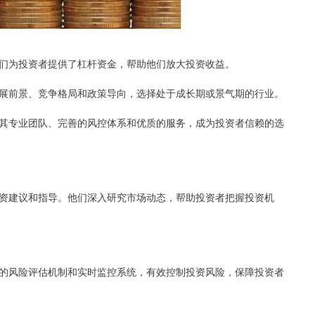
们为投资者提供了杠杆资金，帮助他们放大投资收益。
展前景、竞争格局和政策导向，选择处于成长期或景气期的行业。
其专业团队、完善的风控体系和优质的服务，成为投资者信赖的选
资建议和指导。他们深入研究市场动态，帮助投资者把握投资机
的风险评估机制和实时监控系统，有效控制投资风险，保障投资者