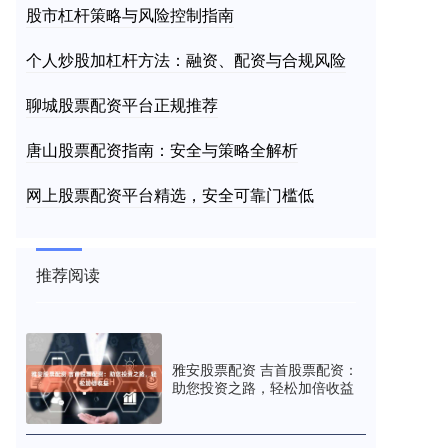
股市杠杆策略与风险控制指南
个人炒股加杠杆方法：融资、配资与合规风险
聊城股票配资平台正规推荐
唐山股票配资指南：安全与策略全解析
网上股票配资平台精选，安全可靠门槛低
推荐阅读
雅安股票配资 吉首股票配资：
助您投资之路，轻松加倍收益