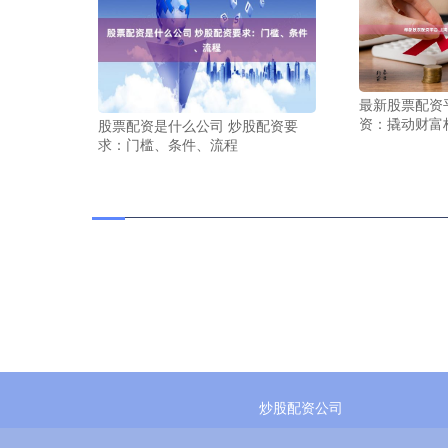
最新股票配资
资：撬动财富
股票配资是什么公司 炒股配资要
求：门槛、条件、流程
炒股配资公司