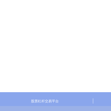
股票杠杆交易平台