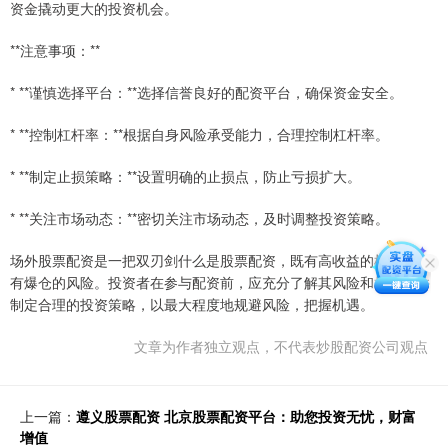
资金撬动更大的投资机会。
**注意事项：**
* **谨慎选择平台：**选择信誉良好的配资平台，确保资金安全。
* **控制杠杆率：**根据自身风险承受能力，合理控制杠杆率。
* **制定止损策略：**设置明确的止损点，防止亏损扩大。
* **关注市场动态：**密切关注市场动态，及时调整投资策略。
场外股票配资是一把双刃剑什么是股票配资，既有高收益的机遇，也
有爆仓的风险。投资者在参与配资前，应充分了解其风险和机遇，并
制定合理的投资策略，以最大程度地规避风险，把握机遇。
文章为作者独立观点，不代表炒股配资公司观点
上一篇：
遵义股票配资 北京股票配资平台：助您投资无忧，财富
增值