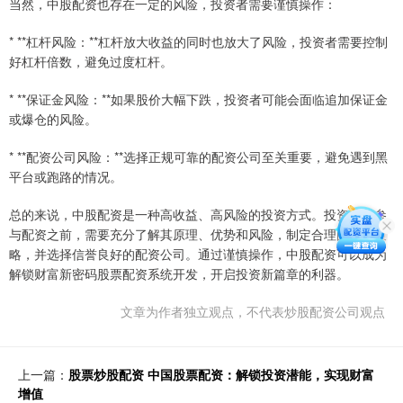
当然，中股配资也存在一定的风险，投资者需要谨慎操作：
* **杠杆风险：**杠杆放大收益的同时也放大了风险，投资者需要控制
好杠杆倍数，避免过度杠杆。
* **保证金风险：**如果股价大幅下跌，投资者可能会面临追加保证金
或爆仓的风险。
* **配资公司风险：**选择正规可靠的配资公司至关重要，避免遇到黑
平台或跑路的情况。
总的来说，中股配资是一种高收益、高风险的投资方式。投资者在参
与配资之前，需要充分了解其原理、优势和风险，制定合理的投资策
略，并选择信誉良好的配资公司。通过谨慎操作，中股配资可以成为
解锁财富新密码股票配资系统开发，开启投资新篇章的利器。
文章为作者独立观点，不代表炒股配资公司观点
上一篇：
股票炒股配资 中国股票配资：解锁投资潜能，实现财富
增值