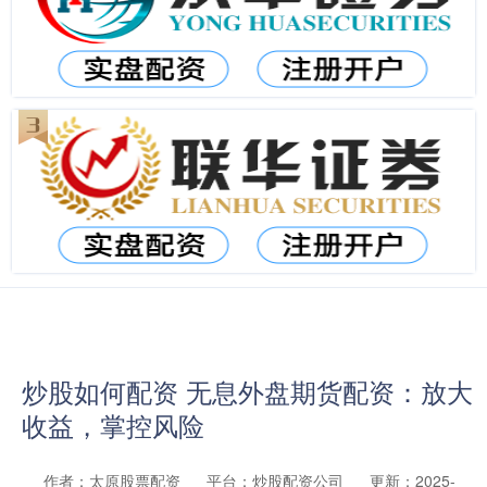
炒股如何配资 无息外盘期货配资：放大
收益，掌控风险
作者：太原股票配资
平台：炒股配资公司
更新：2025-