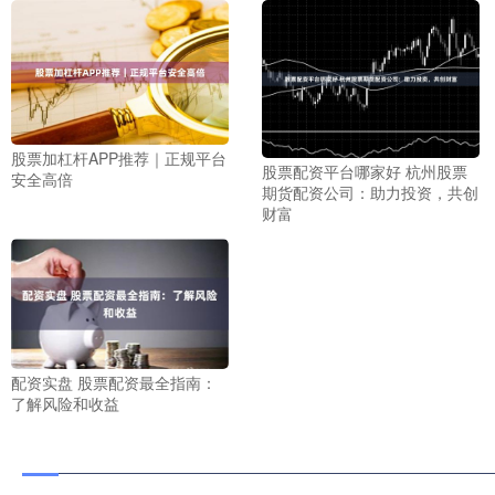
股票加杠杆APP推荐｜正规平台
股票配资平台哪家好 杭州股票
安全高倍
期货配资公司：助力投资，共创
财富
配资实盘 股票配资最全指南：
了解风险和收益