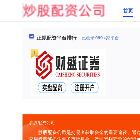
首页
正规配资平台排行
已收录
999
+家平台
炒股配资公司
炒股配资公司是交易者获取资金的重要途径。通
交易者能够抓住更多市场机会，然而选择安全的配资a