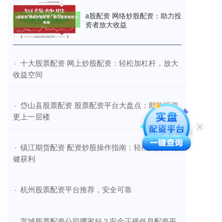
a股配资 网络炒股配资：助力投
资者放大收益
​十大股票配资 网上炒股配资：轻松加杠杆，放大
·
收益空间
​岱山县股票配资 股票配资平台大盘点：助你投资
·
更上一层楼
​镇江期货配资 配资炒股操作指南：轻松入门，稳
·
健获利
​杭州股票配资平台推荐，安全可靠
·
​宣城股票配资公司哪家好？安全正规低息配资平
·