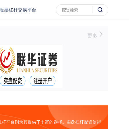
股票杠杆交易平台
更多
杠杆平台则为其提供了丰富的选择。实盘杠杆配资使得