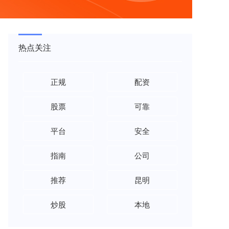
热点关注
正规
配资
股票
可靠
平台
安全
指南
公司
推荐
昆明
炒股
本地