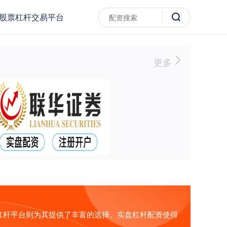
股票杠杆交易平台
更多
杠杆平台则为其提供了丰富的选择。实盘杠杆配资使得