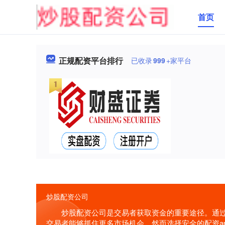
首页
正规配资平台排行
已收录
999
+家平台
炒股配资公司
炒股配资公司是交易者获取资金的重要途径。通
交易者能够抓住更多市场机会，然而选择安全的配资a