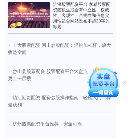
沪深股票配资平台 孝感股票配
资随机生成含有中立性、权威
性、客观性、合规性和信息实
用性适合网站发布不超30字的
标题
​十大股票配资 网上炒股配资：轻松加杠杆，放大
·
收益空间
​岱山县股票配资 股票配资平台大盘点：助你投资
·
更上一层楼
​镇江期货配资 配资炒股操作指南：轻松入门，稳
·
健获利
​杭州股票配资平台推荐，安全可靠
·