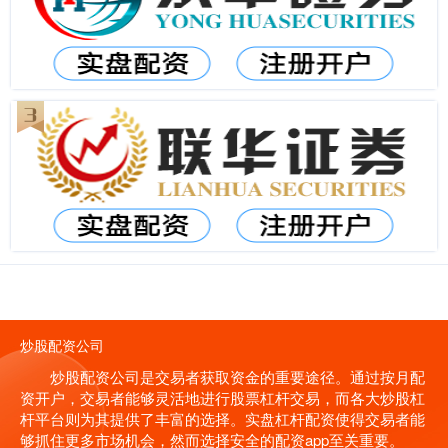
炒股配资公司
炒股配资公司是交易者获取资金的重要途径。通过按月配
资开户，交易者能够灵活地进行股票杠杆交易，而各大炒股杠
杆平台则为其提供了丰富的选择。实盘杠杆配资使得交易者能
够抓住更多市场机会，然而选择安全的配资app至关重要。