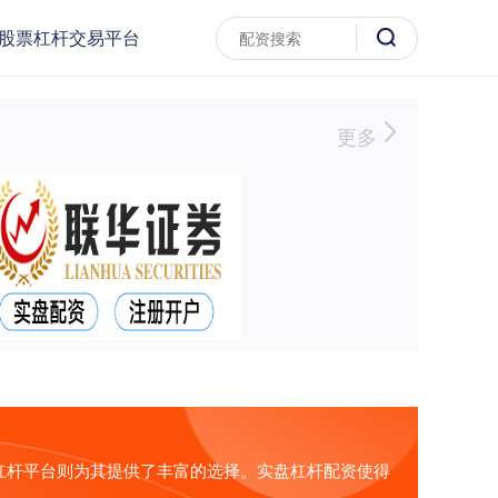
股票杠杆交易平台
更多
杠杆平台则为其提供了丰富的选择。实盘杠杆配资使得