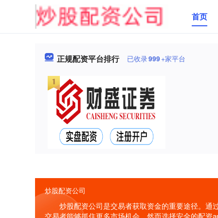
首页
正规配资平台排行
已收录
999
+家平台
炒股配资公司
炒股配资公司是交易者获取资金的重要途径。通
交易者能够抓住更多市场机会，然而选择安全的配资a