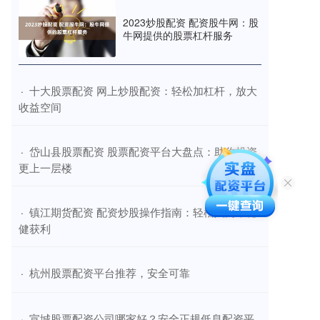
2023炒股配资 配资股牛网：股
牛网提供的股票杠杆服务
​十大股票配资 网上炒股配资：轻松加杠杆，放大
·
收益空间
​岱山县股票配资 股票配资平台大盘点：助你投资
·
更上一层楼
​镇江期货配资 配资炒股操作指南：轻松入门，稳
·
健获利
​杭州股票配资平台推荐，安全可靠
·
​宣城股票配资公司哪家好？安全正规低息配资平
·