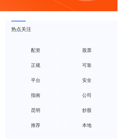
热点关注
配资
股票
正规
可靠
平台
安全
指南
公司
昆明
炒股
推荐
本地