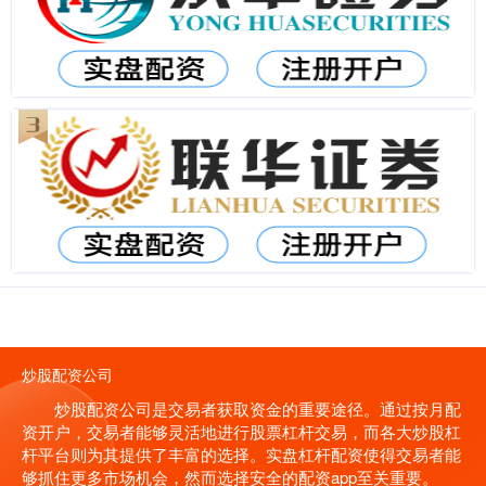
炒股配资公司
炒股配资公司是交易者获取资金的重要途径。通过按月配
资开户，交易者能够灵活地进行股票杠杆交易，而各大炒股杠
杆平台则为其提供了丰富的选择。实盘杠杆配资使得交易者能
够抓住更多市场机会，然而选择安全的配资app至关重要。